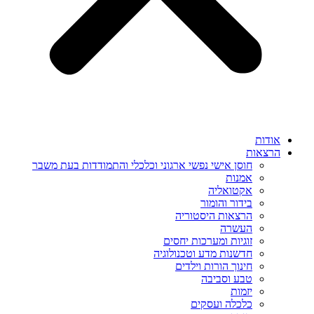
אודות
הרצאות
חוסן אישי נפשי ארגוני וכלכלי והתמודדות בעת משבר
אמנות
אקטואליה
בידור והומור
הרצאות היסטוריה
העשרה
זוגיות ומערכות יחסים
חדשנות מדע וטכנולוגיה
חינוך הורות וילדים
טבע וסביבה
יזמות
כלכלה ועסקים