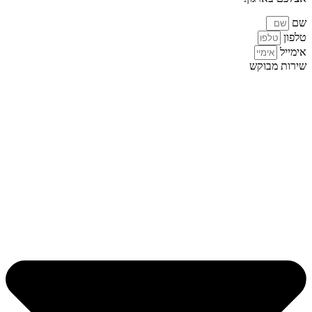
שם
טלפון
אימייל
שירות מבוקש