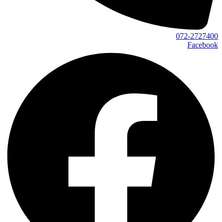
072-2727400
Facebook