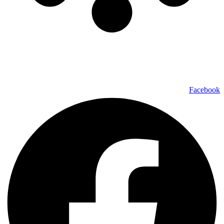
כל הזכויות שמורות ל – TALK SHOWS הרצאות סדנאות חיבורים
2024 © |
מפת אתר »
|
הצהרת נגישות »
טלפון ליצירת קשר:
072-2727400
Facebook