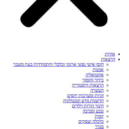
אודות
הרצאות
חוסן אישי נפשי ארגוני וכלכלי והתמודדות בעת משבר
אמנות
אקטואליה
בידור והומור
הרצאות היסטוריה
העשרה
זוגיות ומערכות יחסים
חדשנות מדע וטכנולוגיה
חינוך הורות וילדים
טבע וסביבה
יזמות
כלכלה ועסקים
מגדר