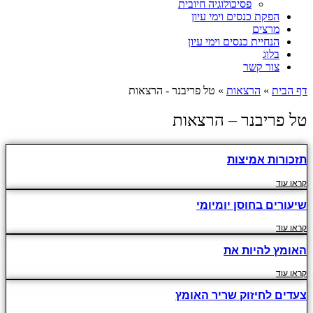
פסיכולוגיה חיובית
הפקת כנסים וימי עיון
מרצים
הנחיית כנסים וימי עיון
בלוג
צור קשר
דף הבית
»
הרצאות
»
טל פריבנר - הרצאות
טל פריבנר – הרצאות
תזכורות אמיצות
קראו עוד
שיעורים בחוסן יומיומי
קראו עוד
האומץ להיות את
קראו עוד
צעדים לחיזוק שריר האומץ