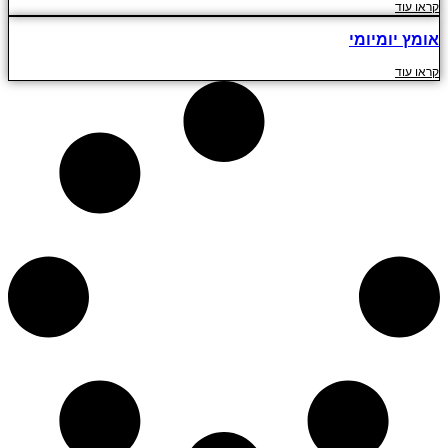
קראו עוד
אומץ יומיומי
קראו עוד