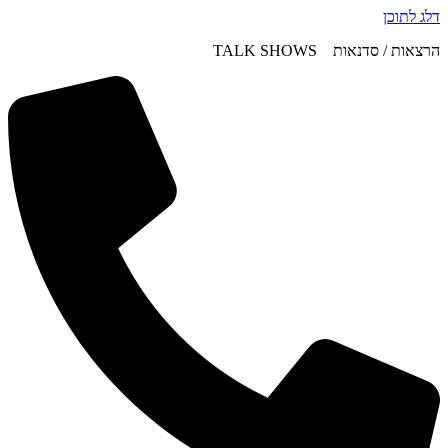
דלג לתוכן
הרצאות / סדנאות TALK SHOWS