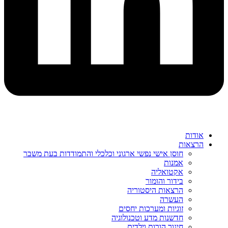
אודות
הרצאות
חוסן אישי נפשי ארגוני וכלכלי והתמודדות בעת משבר
אמנות
אקטואליה
בידור והומור
הרצאות היסטוריה
העשרה
זוגיות ומערכות יחסים
חדשנות מדע וטכנולוגיה
חינוך הורות וילדים