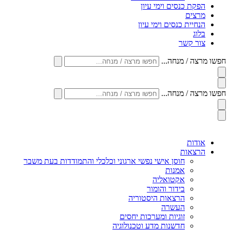
הפקת כנסים וימי עיון
מרצים
הנחיית כנסים וימי עיון
בלוג
צור קשר
חפשו מרצה / מנחה...
חפשו מרצה / מנחה...
אודות
הרצאות
חוסן אישי נפשי ארגוני וכלכלי והתמודדות בעת משבר
אמנות
אקטואליה
בידור והומור
הרצאות היסטוריה
העשרה
זוגיות ומערכות יחסים
חדשנות מדע וטכנולוגיה