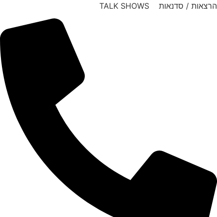
דלג
הרצאות / סדנאות TALK SHOWS
לתוכן