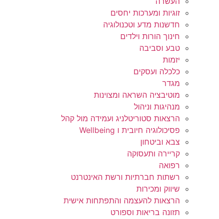
העשרה
זוגיות ומערכות יחסים
חדשנות מדע וטכנולוגיה
חינוך הורות וילדים
טבע וסביבה
יזמות
כלכלה ועסקים
מגדר
מוטיבציה השראה ומצוינות
מנהיגות וניהול
הרצאות סטוריטלניג ועמידה מול קהל
פסיכולוגיה חיובית ו Wellbeing
צבא וביטחון
קריירה ותעסוקה
רפואה
רשתות חברתיות ורשת האינטרנט
שיווק ומכירות
הרצאות להעצמה והתפתחות אישית
תזונה בריאות וספורט