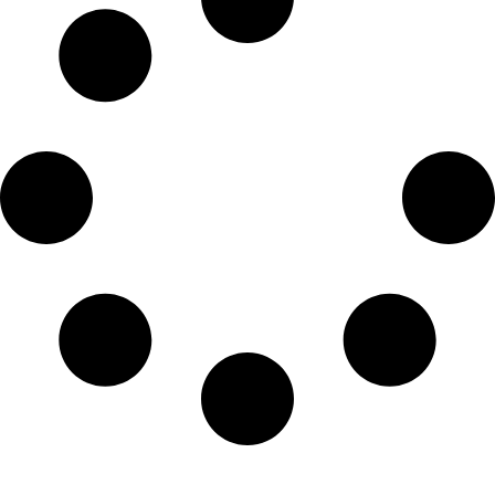
כל הזכויות שמורות ל – TALK SHOWS הרצאות סדנאות חיבורים
2024 © |
מפת אתר »
|
הצהרת נגישות »