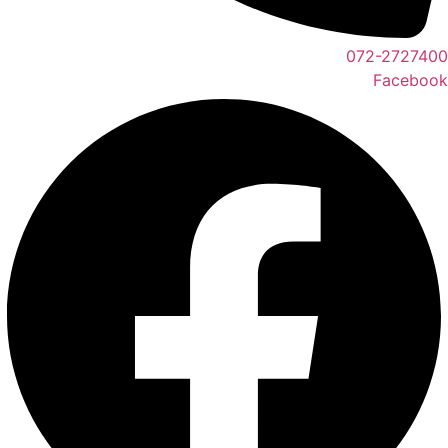
072-2727400
Facebook