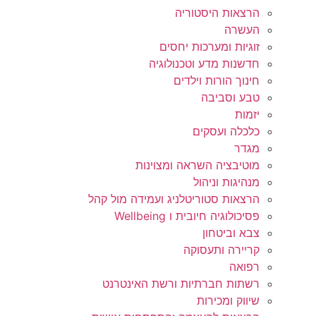
הרצאות היסטוריה
העשרה
זוגיות ומערכות יחסים
חדשנות מדע וטכנולוגיה
חינוך הורות וילדים
טבע וסביבה
יזמות
כלכלה ועסקים
מגדר
מוטיבציה השראה ומצוינות
מנהיגות וניהול
הרצאות סטוריטלניג ועמידה מול קהל
פסיכולוגיה חיובית ו Wellbeing
צבא וביטחון
קריירה ותעסוקה
רפואה
רשתות חברתיות ורשת האינטרנט
שיווק ומכירות