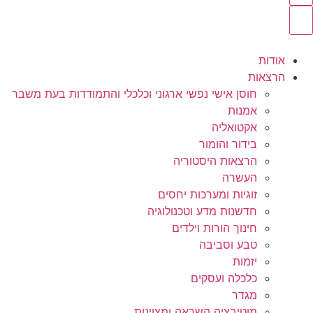
אודות
הרצאות
חוסן אישי נפשי ארגוני וכלכלי והתמודדות בעת משבר
אמנות
אקטואליה
בידור והומור
הרצאות היסטוריה
העשרה
זוגיות ומערכות יחסים
חדשנות מדע וטכנולוגיה
חינוך הורות וילדים
טבע וסביבה
יזמות
כלכלה ועסקים
מגדר
מוטיבציה השראה ומצוינות