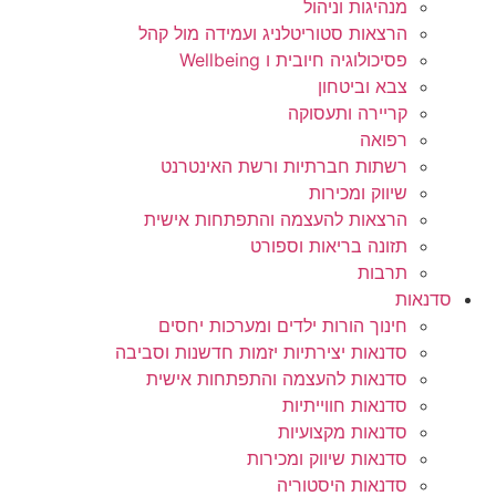
מנהיגות וניהול
הרצאות סטוריטלניג ועמידה מול קהל
פסיכולוגיה חיובית ו Wellbeing
צבא וביטחון
קריירה ותעסוקה
רפואה
רשתות חברתיות ורשת האינטרנט
שיווק ומכירות
הרצאות להעצמה והתפתחות אישית
תזונה בריאות וספורט
תרבות
סדנאות
חינוך הורות ילדים ומערכות יחסים
סדנאות יצירתיות יזמות חדשנות וסביבה
סדנאות להעצמה והתפתחות אישית
סדנאות חווייתיות
סדנאות מקצועיות
סדנאות שיווק ומכירות
סדנאות היסטוריה