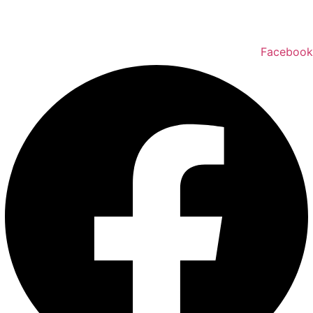
טלפון ליצירת קשר:
072-2727400
Facebook