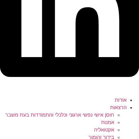
אודות
הרצאות
חוסן אישי נפשי ארגוני וכלכלי והתמודדות בעת משבר
אמנות
אקטואליה
בידור והומור