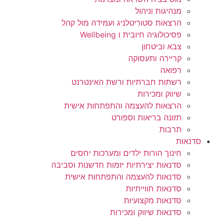
מנהיגות וניהול
הרצאות סטוריטלניג ועמידה מול קהל
פסיכולוגיה חיובית ו Wellbeing
צבא וביטחון
קריירה ותעסוקה
רפואה
רשתות חברתיות ורשת האינטרנט
שיווק ומכירות
הרצאות להעצמה והתפתחות אישית
תזונה בריאות וספורט
תרבות
סדנאות
חינוך הורות ילדים ומערכות יחסים
סדנאות יצירתיות יזמות חדשנות וסביבה
סדנאות להעצמה והתפתחות אישית
סדנאות חווייתיות
סדנאות מקצועיות
סדנאות שיווק ומכירות