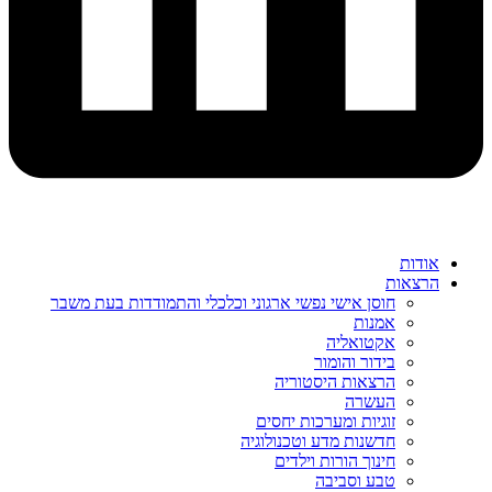
אודות
הרצאות
חוסן אישי נפשי ארגוני וכלכלי והתמודדות בעת משבר
אמנות
אקטואליה
בידור והומור
הרצאות היסטוריה
העשרה
זוגיות ומערכות יחסים
חדשנות מדע וטכנולוגיה
חינוך הורות וילדים
טבע וסביבה