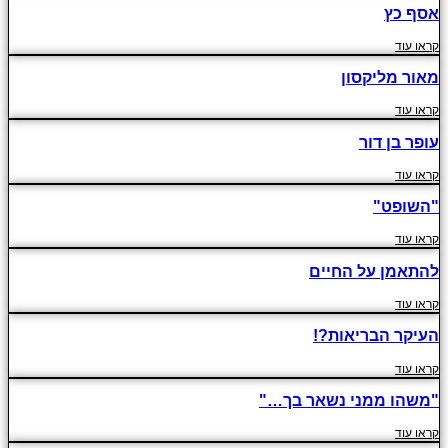
אסף כץ
קראו עוד
מאור מליקסון
קראו עוד
עופר בן דור
קראו עוד
"השופט"
קראו עוד
להתאמן על החיים
קראו עוד
העיקר הבריאות?!
קראו עוד
"משהו ממני נשאר בך…"
קראו עוד