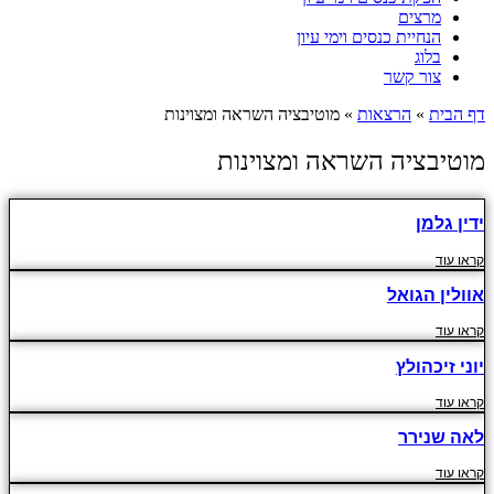
מרצים
הנחיית כנסים וימי עיון
בלוג
צור קשר
דף הבית
»
הרצאות
»
מוטיבציה השראה ומצוינות
מוטיבציה השראה ומצוינות
ידין גלמן
קראו עוד
אוולין הגואל
קראו עוד
יוני זיכהולץ
קראו עוד
לאה שנירר
קראו עוד