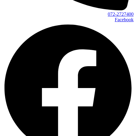
072-2727400
Facebook