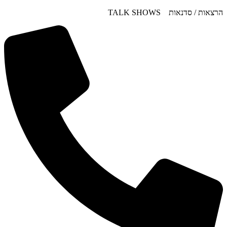
דלג
הרצאות / סדנאות TALK SHOWS
לתוכן