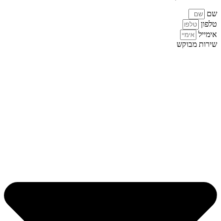
שם
טלפון
אימייל
שירות מבוקש