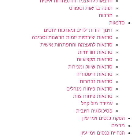
הרצאות להעצמה והתפתחות אישית
תזונה בריאות וספורט
תרבות
סדנאות
חינוך הורות ילדים ומערכות יחסים
סדנאות יצירתיות יזמות חדשנות וסביבה
סדנאות להעצמה והתפתחות אישית
סדנאות חווייתיות
סדנאות מקצועיות
סדנאות שיווק ומכירות
סדנאות היסטוריה
סדנאות נבחרות
סדנאות פיתוח מנהלים
סדנאות פיתוח צוות
עמידה מול קהל
פסיכולוגיה חיובית
הפקת כנסים וימי עיון
מרצים
הנחיית כנסים וימי עיון