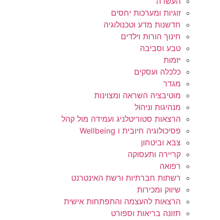
העשרה
זוגיות ומערכות יחסים
חדשנות מדע וטכנולוגיה
חינוך הורות וילדים
טבע וסביבה
יזמות
כלכלה ועסקים
מגדר
מוטיבציה השראה ומצוינות
מנהיגות וניהול
הרצאות סטוריטלניג ועמידה מול קהל
פסיכולוגיה חיובית ו Wellbeing
צבא וביטחון
קריירה ותעסוקה
רפואה
רשתות חברתיות ורשת האינטרנט
שיווק ומכירות
הרצאות להעצמה והתפתחות אישית
תזונה בריאות וספורט