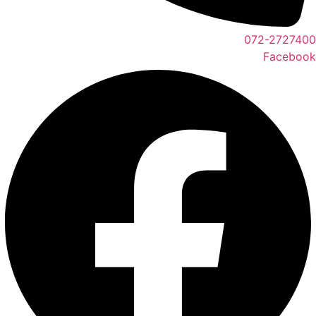
072-2727400
Facebook