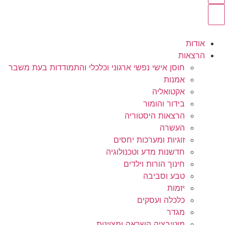
אודות
הרצאות
חוסן אישי נפשי ארגוני וכלכלי והתמודדות בעת משבר
אמנות
אקטואליה
בידור והומור
הרצאות היסטוריה
העשרה
זוגיות ומערכות יחסים
חדשנות מדע וטכנולוגיה
חינוך הורות וילדים
טבע וסביבה
יזמות
כלכלה ועסקים
מגדר
מוטיבציה השראה ומצוינות