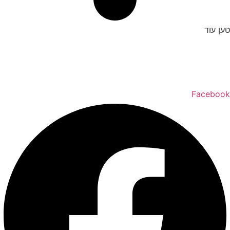
טען עוד
כל הזכויות שמורות ל – TALK SHOWS הרצאות סדנאות חיבורים
2024 © |
מפת אתר »
|
הצהרת נגישות »
טלפון ליצירת קשר:
072-2727400
Facebook