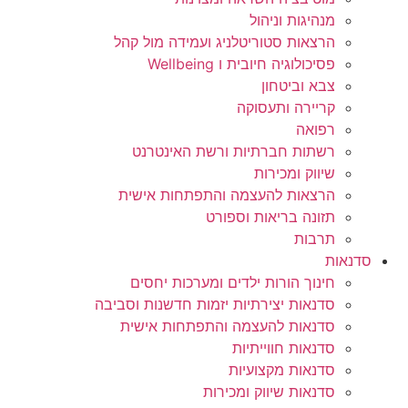
מנהיגות וניהול
הרצאות סטוריטלניג ועמידה מול קהל
פסיכולוגיה חיובית ו Wellbeing
צבא וביטחון
קריירה ותעסוקה
רפואה
רשתות חברתיות ורשת האינטרנט
שיווק ומכירות
הרצאות להעצמה והתפתחות אישית
תזונה בריאות וספורט
תרבות
סדנאות
חינוך הורות ילדים ומערכות יחסים
סדנאות יצירתיות יזמות חדשנות וסביבה
סדנאות להעצמה והתפתחות אישית
סדנאות חווייתיות
סדנאות מקצועיות
סדנאות שיווק ומכירות