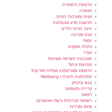
הרצאות היסטוריה
העשרה
זוגיות ומערכות יחסים
חדשנות מדע וטכנולוגיה
חינוך הורות וילדים
טבע וסביבה
יזמות
כלכלה ועסקים
מגדר
מוטיבציה השראה ומצוינות
מנהיגות וניהול
הרצאות סטוריטלניג ועמידה מול קהל
פסיכולוגיה חיובית ו Wellbeing
צבא וביטחון
קריירה ותעסוקה
רפואה
רשתות חברתיות ורשת האינטרנט
שיווק ומכירות