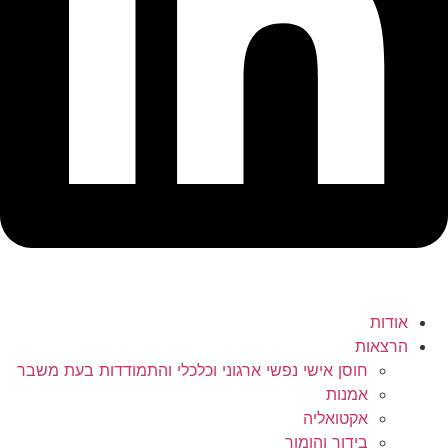
אודות
הרצאות
חוסן אישי נפשי ארגוני וכלכלי והתמודדות בעת משבר
אמנות
אקטואליה
בידור והומור