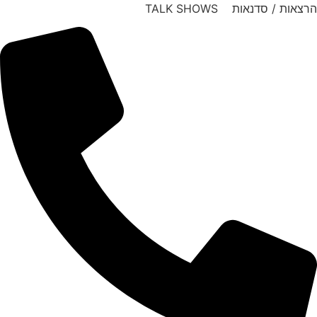
דלג
הרצאות / סדנאות TALK SHOWS
לתוכן