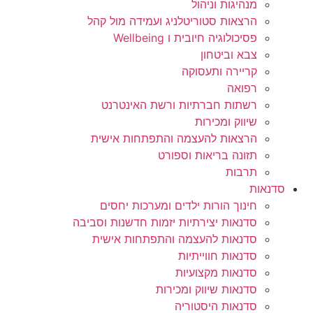
מנהיגות וניהול
הרצאות סטוריטלניג ועמידה מול קהל
פסיכולוגיה חיובית ו Wellbeing
צבא וביטחון
קריירה ותעסוקה
רפואה
רשתות חברתיות ורשת האינטרנט
שיווק ומכירות
הרצאות להעצמה והתפתחות אישית
תזונה בריאות וספורט
תרבות
סדנאות
חינוך הורות ילדים ומערכות יחסים
סדנאות יצירתיות יזמות חדשנות וסביבה
סדנאות להעצמה והתפתחות אישית
סדנאות חווייתיות
סדנאות מקצועיות
סדנאות שיווק ומכירות
סדנאות היסטוריה