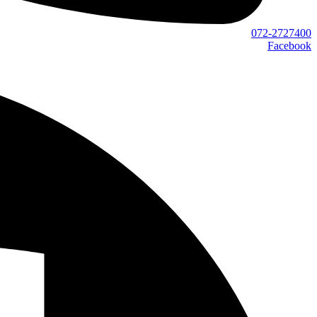
072-2727400
Facebook