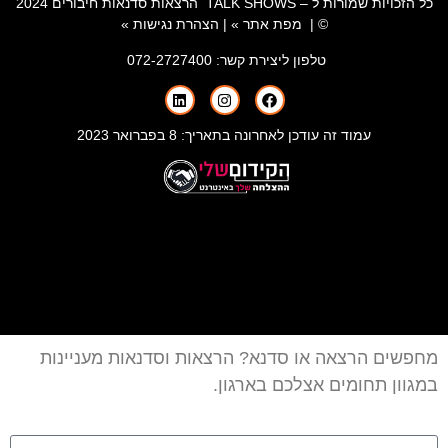
כל הזכויות שמורות ל – TALK SHOWS הרצאות סדנאות חיבורים 2024
© |
מפת אתר »
|
הצהרת נגישות »
טלפון ליצירת קשר:
072-2727400
עמוד זה עודכן לאחרונה בתאריך: 8 בפברואר 2023
מחפשים הרצאה או סדנא? הרצאות וסדנאות מעניינות
במגוון תחומים אצלכם בארגון.