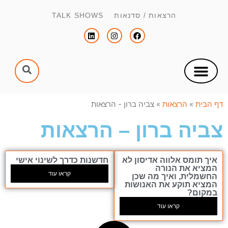
הרצאות / סדנאות TALK SHOWS
צור קשר
הפקת כנסים וימי עיון
הנחיית כנסים וימי עיון
דף הבית
»
הרצאות
»
צביה ברון - הרצאות
צביה ברון – הרצאות
איך תומס אלווה אדיסון לא
חדשנות כדרך לשינוי אישי
המציא את הנורה
קראו עוד
החשמלית, ואיך מה שכן
המציא תוקע את האנושות
במקום?
קראו עוד