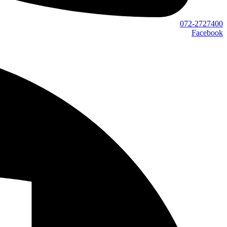
072-2727400
Facebook