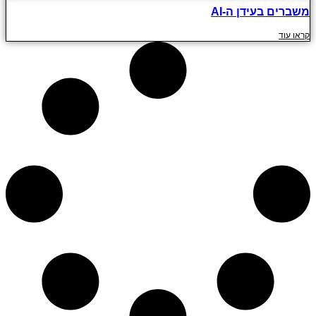
משברים בעידן ה-AI
קראו עוד