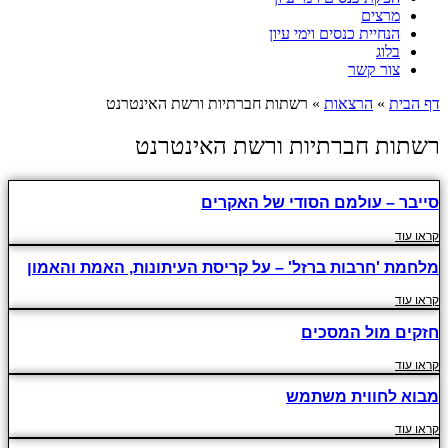
מרצים
הנחיית כנסים וימי עיון
בלוג
צור קשר
דף הבית
»
הרצאות
»
רשתות חברתיות ורשת האינטרנט
רשתות חברתיות ורשת האינטרנט
סייבר – עולמם הסודי של האקרים
קראו עוד
מלחמת 'חרבות ברזל' – על קריסת העיתונות, האמת והאמון
קראו עוד
חזקים מול המסכים
קראו עוד
מבוא לחווית משתמש
קראו עוד