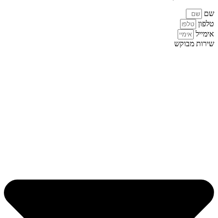
שם
טלפון
אימייל
שירות מבוקש