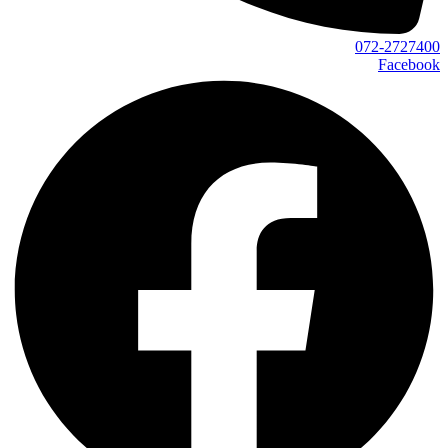
072-2727400
Facebook