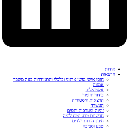
אודות
הרצאות
חוסן אישי נפשי ארגוני וכלכלי והתמודדות בעת משבר
אמנות
אקטואליה
בידור והומור
הרצאות היסטוריה
העשרה
זוגיות ומערכות יחסים
חדשנות מדע וטכנולוגיה
חינוך הורות וילדים
טבע וסביבה