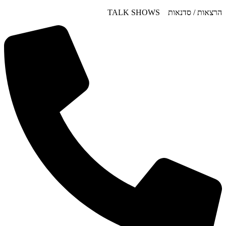
דלג
הרצאות / סדנאות TALK SHOWS
לתוכן