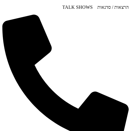
דלג
הרצאות / סדנאות TALK SHOWS
לתוכן