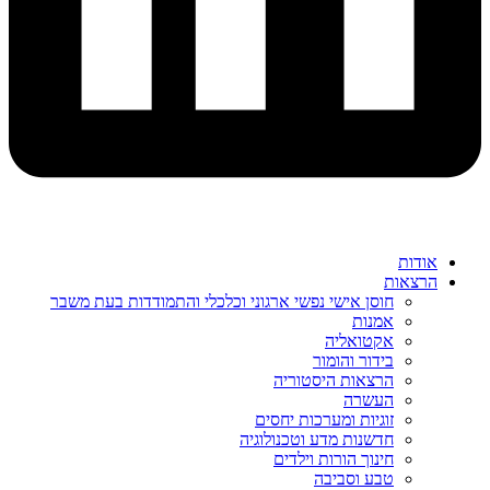
אודות
הרצאות
חוסן אישי נפשי ארגוני וכלכלי והתמודדות בעת משבר
אמנות
אקטואליה
בידור והומור
הרצאות היסטוריה
העשרה
זוגיות ומערכות יחסים
חדשנות מדע וטכנולוגיה
חינוך הורות וילדים
טבע וסביבה