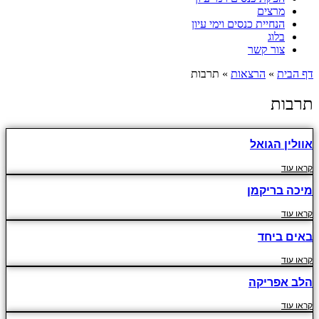
מרצים
הנחיית כנסים וימי עיון
בלוג
צור קשר
דף הבית
»
הרצאות
»
תרבות
תרבות
אוולין הגואל
קראו עוד
מיכה בריקמן
קראו עוד
באים ביחד
קראו עוד
הלב אפריקה
קראו עוד