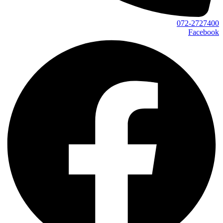
072-2727400
Facebook