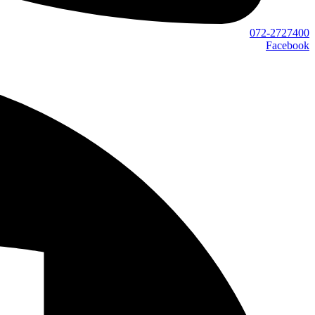
072-2727400
Facebook