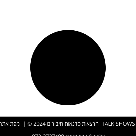
|
מפת אתר 