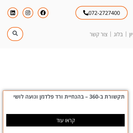
072-2727400
ן
בלוג
צור קשר
תקשורת ב-360 – בהנחיית ורד פלדמן ונועה לושי
קראו עוד