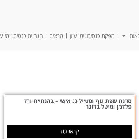
אות
הפקת כנסים וימי עיון
מרצים
הנחיית כנסים וימי עיו
סדנת שפת גוף וסטיילינג אישי – בהנחיית ורד
פלדמן ומיטל ברונר
קראו עוד