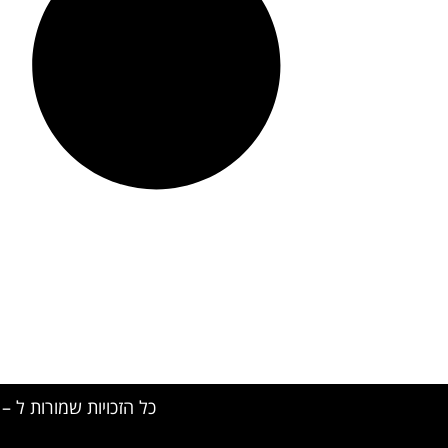
כל הזכויות שמורות ל – TALK SHOWS הרצאות סדנאות חיבורים 2024 © 