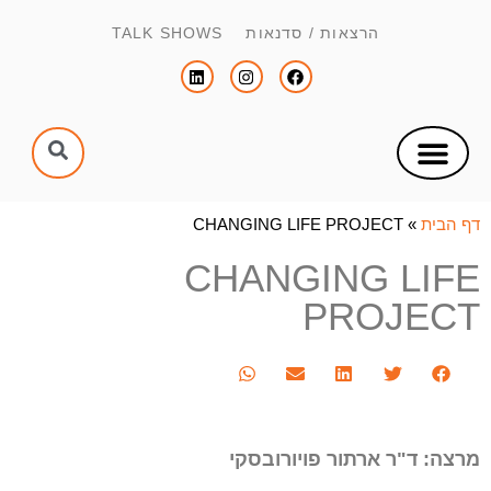
הרצאות / סדנאות TALK SHOWS
צור קשר
הפקת כנסים וימי עיון
הנחיית כנסים וימי עיון
דף הבית
»
CHANGING LIFE PROJECT
CHANGING LIFE
PROJECT
מרצה: ד"ר ארתור פויורובסקי