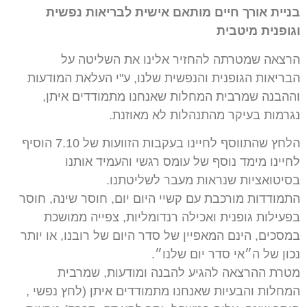
בניית אורך חיים מותאם אישית לבריאות נפשית
וגופנית מיטבית
הרצאה שמטרתה להחזיר אלינו את השליטה על
הבריאות הגופנית והנפשית שלנו, ע"י העלאת המודעות
וההבנה שמרבית המחלות שאנחנו מתמודדים איתן,
נגרמות בעיקר מהתנהלות לא מאוזנת.
הלחץ שהתווסף לחיינו בעקבות הזוועות של 7.10 הוסיף
לחיינו מימד נוסף של עומס רגשי והעמיד אותנו
בסיטואציות שנראות מעבר לשליטתנו.
התמודדות מורכבת עם קשיי היום יום, חוסר שינה, חוסר
בפעילות גופנית ואכילה רנדומליות, צפייה ממושכת
במסכים, הינם המאפיין של סדר היום של רובנו, או יותר
נכון של ה״אי סדר יום שלנו״.
מטרת ההרצאה להגיע להבנה ומודעות, שמרבית
המחלות והבעיות שאנחנו מתמודדים איתן (לחץ נפשי ,