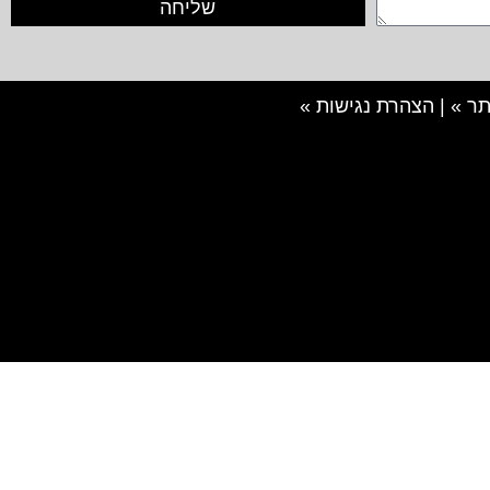
שליחה
ר »
|
הצהרת נגישות »