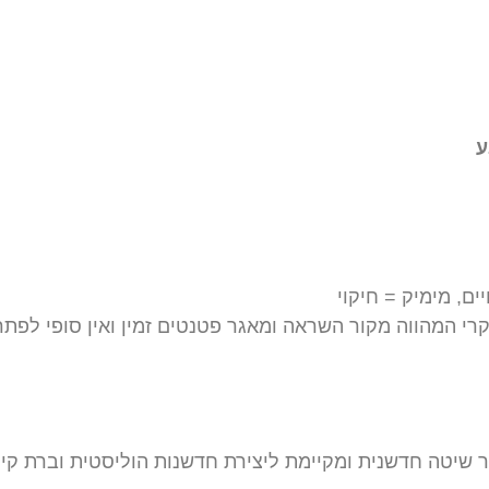
ע
ים, מימיק = חיקוי
י המהווה מקור השראה ומאגר פטנטים זמין ואין סופי לפתרו
ר שיטה חדשנית ומקיימת ליצירת חדשנות הוליסטית וברת קיי