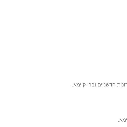
נות חדשניים וברי קיימא.
מא.