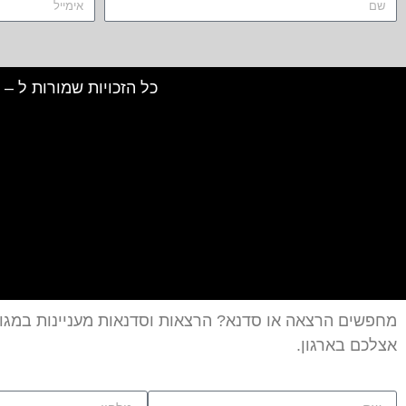
כל הזכויות שמורות ל – TALK SHOWS הרצאות סדנאות חיבורים 2024 © |
מחפשים הרצאה או סדנא? הרצאות וסדנאות מעניינות במגוו
אצלכם בארגון.