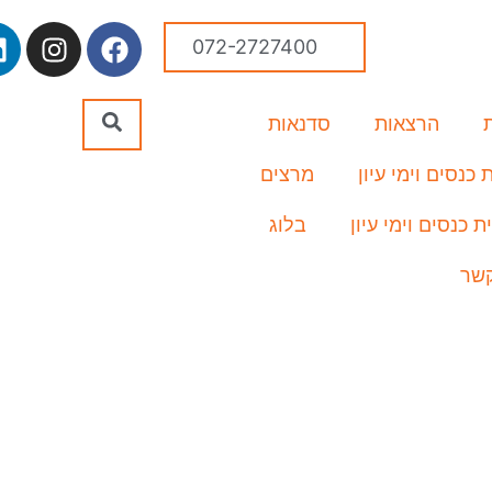
072-2727400
הרצאות
סדנאות
כנסים וימי עיון
מרצים
ת כנסים וימי עיון
בלוג
קשר