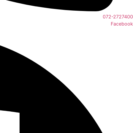
072-2727400
Facebook