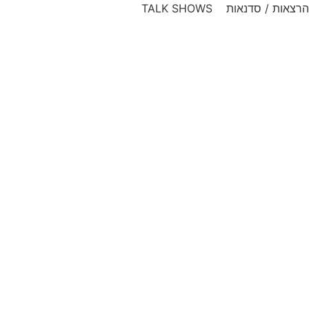
דלג
הרצאות / סדנאות TALK SHOWS
לתוכן