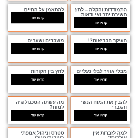
התמודדות והקלה – לחץ
להתאמן על החיים
חשיבת יתר ואי ודאות
קראו עוד
קראו עוד
העיקר הבריאות?!
משברים ושערים
קראו עוד
קראו עוד
מבלי אוויר לבלי נעליים
לחץ בין הקורות
קראו עוד
קראו עוד
להבין את המוח הנשי
מה עשתה הטכנולוגיה
והגברי
למוח?
קראו עוד
קראו עוד
למה לזברות אין
סטרס וניהול אמפתי
אולקוס?
בעידן דיגיטלי