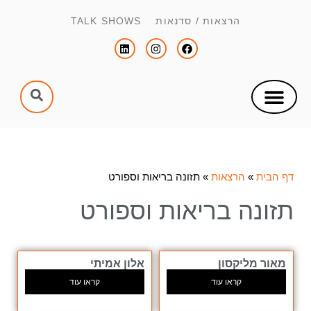
הרצאות / סדנאות TALK SHOWS
צור קשר
הפקת כנסים וימי עיון
הנחיית כנסים וימי עיון
דף הבית
»
הרצאות
»
תזונה בריאות וספורט
תזונה בריאות וספורט
מאור מליקסון
אלון אמיתי
קראו עוד
קראו עוד