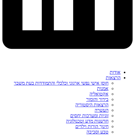
אודות
הרצאות
חוסן אישי נפשי ארגוני וכלכלי והתמודדות בעת משבר
אמנות
אקטואליה
בידור והומור
הרצאות היסטוריה
העשרה
זוגיות ומערכות יחסים
חדשנות מדע וטכנולוגיה
חינוך הורות וילדים
טבע וסביבה