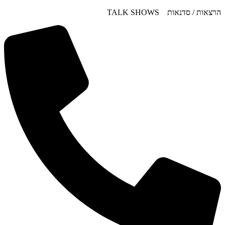
דלג
הרצאות / סדנאות TALK SHOWS
לתוכן