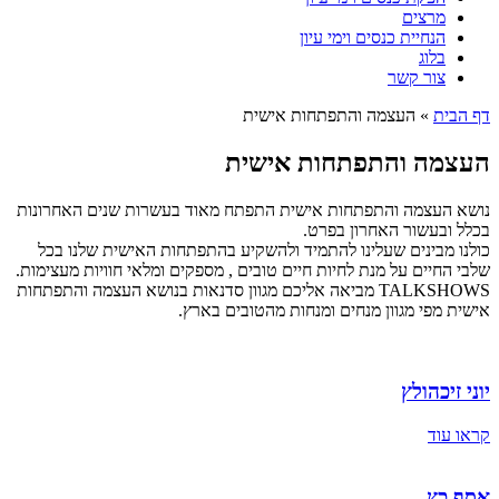
מרצים
הנחיית כנסים וימי עיון
בלוג
צור קשר
דף הבית
»
העצמה והתפתחות אישית
העצמה והתפתחות אישית
נושא העצמה והתפתחות אישית התפתח מאוד בעשרות שנים האחרונות
בכלל ובעשור האחרון בפרט.
כולנו מבינים שעלינו להתמיד ולהשקיע בהתפתחות האישית שלנו בכל
שלבי החיים על מנת לחיות חיים טובים , מספקים ומלאי חוויות מעצימות.
TALKSHOWS מביאה אליכם מגוון סדנאות בנושא העצמה והתפתחות
אישית מפי מגוון מנחים ומנחות מהטובים בארץ.
יוני זיכהולץ
קראו עוד
אסף כץ