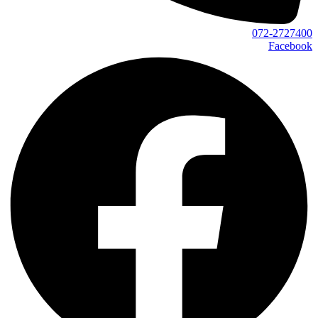
072-2727400
Facebook