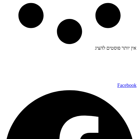
אין יותר פוסטים להציג
כל הזכויות שמורות ל – TALK SHOWS הרצאות סדנאות חיבורים
2024 © |
מפת אתר »
|
הצהרת נגישות »
טלפון ליצירת קשר:
072-2727400
Facebook